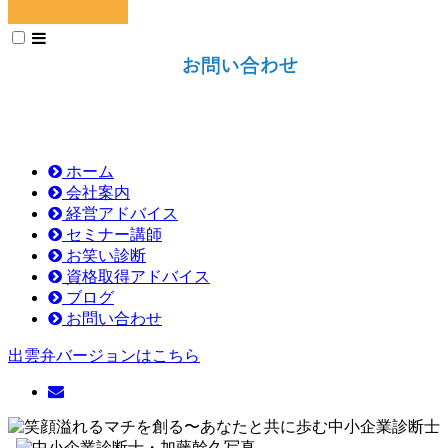
ホーム
会社案内
経営アドバイス
セミナー講師
お笑い診断
資格取得アドバイス
ブログ
お問い合わせ
出雲弁バージョンはこちら