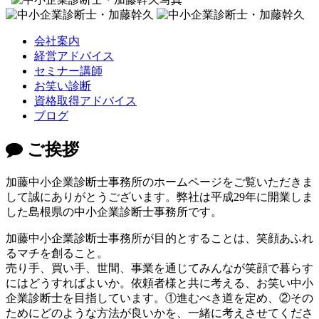
会社案内
経営アドバイス
セミナー講師
お笑い診断
資格取得アドバイス
ブログ
ご挨拶
加藤中小企業診断士事務所のホームページをご覧いただきま
して誠にありがとうございます。弊社は平成29年に開業しま
した島根県の中小企業診断士事務所です。
加藤中小企業診断士事務所が目的とすることは、笑顔あふれ
るマチを創ること。
売り手、買い手、世間、事業を通じてみんなが笑顔で暮らす
にはどうすればよいか。依頼者様と共に考える、お笑い中小
企業診断士を目指しています。①進むべき道を定め、②その
ためにどのような方法が良いかを、一緒に考えさせてくださ