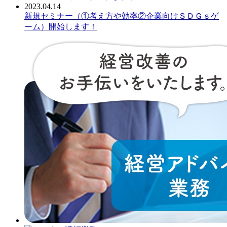
2023.04.14
新規セミナー（①考え方や効率②企業向けＳＤＧｓゲ
ーム）開始します！